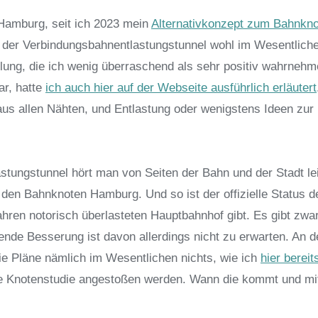
n Hamburg, seit ich 2023 mein
Alternativkonzept zum Bahnkn
st der Verbindungsbahnentlastungstunnel wohl im Wesentlich
klung, die ich wenig überraschend als sehr positiv wahrnehm
ar, hatte
ich auch hier auf der Webseite ausführlich erläutert
s allen Nähten, und Entlastung oder wenigstens Ideen zur
ungstunnel hört man von Seiten der Bahn und der Stadt le
 den Bahnknoten Hamburg. Und so ist der offizielle Status de
ahren notorisch überlasteten Hauptbahnhof gibt. Es gibt zwa
de Besserung ist davon allerdings nicht zu erwarten. An d
ie Pläne nämlich im Wesentlichen nichts, wie ich
hier bereit
e Knotenstudie angestoßen werden. Wann die kommt und mi