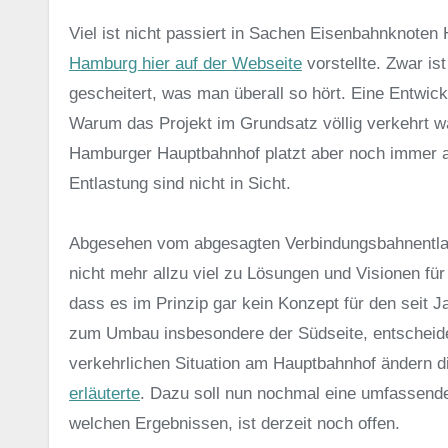
Viel ist nicht passiert in Sachen Eisenbahnknote
Hamburg hier auf der Webseite
vorstellte. Zwar i
gescheitert, was man überall so hört. Eine Entwic
Warum das Projekt im Grundsatz völlig verkehrt w
Hamburger Hauptbahnhof platzt aber noch immer au
Entlastung sind nicht in Sicht.
Abgesehen vom abgesagten Verbindungsbahnentlast
nicht mehr allzu viel zu Lösungen und Visionen für
dass es im Prinzip gar kein Konzept für den seit J
zum Umbau insbesondere der Südseite, entscheiden
verkehrlichen Situation am Hauptbahnhof ändern d
erläuterte
. Dazu soll nun nochmal eine umfassend
welchen Ergebnissen, ist derzeit noch offen.