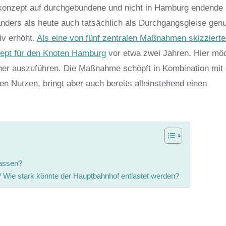
nkonzept auf durchgebundene und nicht in Hamburg endende
anders als heute auch tatsächlich als Durchgangsgleise genu
iv erhöht.
Als eine von fünf zentralen Maßnahmen skizzierte
zept für den Knoten Hamburg
vor etwa zwei Jahren. Hier möc
her auszuführen. Die Maßnahme schöpft in Kombination mit
Nutzen, bringt aber auch bereits alleinstehend einen
passen?
? Wie stark könnte der Hauptbahnhof entlastet werden?