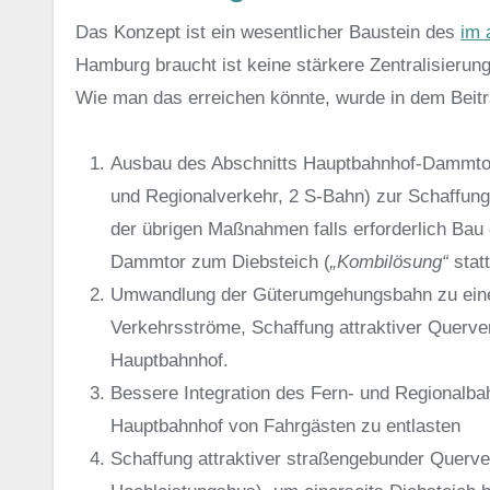
Das Konzept ist ein wesentlicher Baustein des
im 
Hamburg braucht ist keine stärkere Zentralisierung
Wie man das erreichen könnte, wurde in dem Beit
Ausbau des Abschnitts Hauptbahnhof-Dammtor
und Regionalverkehr, 2 S-Bahn) zur Schaffung
der übrigen Maßnahmen falls erforderlich Bau
Dammtor zum Diebsteich (
„Kombilösung“
stat
Umwandlung der Güterumgehungsbahn zu einem
Verkehrsströme, Schaffung attraktiver Quer
Hauptbahnhof.
Bessere Integration des Fern- und Regionalba
Hauptbahnhof von Fahrgästen zu entlasten
Schaffung attraktiver straßengebunder Querv