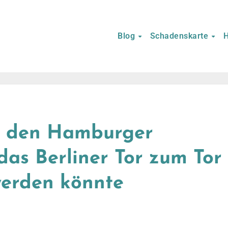
Blog
Schadenskarte
H
ür den Hamburger
as Berliner Tor zum Tor
werden könnte