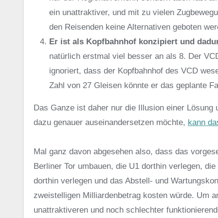
ein unattraktiver, und mit zu vielen Zugbewegu
den Reisenden keine Alternativen geboten wer
Er ist als Kopfbahnhof konzipiert und dadur
natürlich erstmal viel besser an als 8. Der 
ignoriert, dass der Kopfbahnhof des VCD wesent
Zahl von 27 Gleisen könnte er das geplante Fa
Das Ganze ist daher nur die Illusion einer Lösung
dazu genauer auseinandersetzen möchte,
kann da
Mal ganz davon abgesehen also, dass das vorgeseh
Berliner Tor umbauen, die U1 dorthin verlegen, d
dorthin verlegen und das Abstell- und Wartungsk
zweistelligen Milliardenbetrag kosten würde. Um a
unattraktiveren und noch schlechter funktioniere