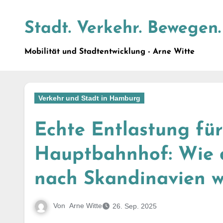
Zum
Inhalt
Stadt. Verkehr. Bewegen.
springen
Mobilität und Stadtentwicklung - Arne Witte
Verkehr und Stadt in Hamburg
Echte Entlastung f
Hauptbahnhof: Wie d
nach Skandinavien 
Von
Arne Witte
26. Sep. 2025