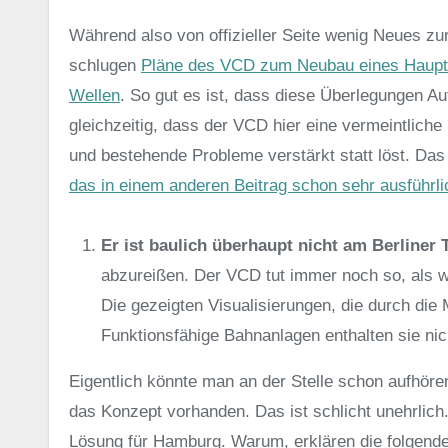
Während also von offizieller Seite wenig Neues z
schlugen
Pläne des VCD zum Neubau eines Hauptb
Wellen
. So gut es ist, dass diese Überlegungen A
gleichzeitig, dass der VCD hier eine vermeintliche 
und bestehende Probleme verstärkt statt löst. Das 
das in einem anderen Beitrag schon sehr ausführlic
Er ist baulich überhaupt nicht am Berliner
abzureißen. Der VCD tut immer noch so, als w
Die gezeigten Visualisierungen, die durch die
Funktionsfähige Bahnanlagen enthalten sie nich
Eigentlich könnte man an der Stelle schon aufhören
das Konzept vorhanden. Das ist schlicht unehrlich
Lösung für Hamburg. Warum, erklären die folgend