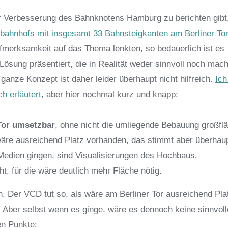
ur Verbesserung des Bahnknotens Hamburg zu berichten gibt
ahnhofs mit insgesamt 33 Bahnsteigkanten am Berliner To
ufmerksamkeit auf das Thema lenkten, so bedauerlich ist es
Lösung präsentiert, die in Realität weder sinnvoll noch mach
ganze Konzept ist daher leider überhaupt nicht hilfreich.
Ich
h erläutert
, aber hier nochmal kurz und knapp:
 Tor umsetzbar
, ohne nicht die umliegende Bebauung großfl
äre ausreichend Platz vorhanden, das stimmt aber überhaup
 Medien gingen, sind Visualisierungen des Hochbaus.
t, für die wäre deutlich mehr Fläche nötig.
. Der VCD tut so, als wäre am Berliner Tor ausreichend Plat
. Aber selbst wenn es ginge, wäre es dennoch keine sinnvoll
en Punkte: