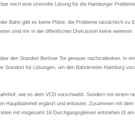
erbar noch eine sinnvolle Lösung für die Hamburger Problem
d der Bahn gibt es keine Pläne, die Probleme tatsächlich zu l
ten sind mir in der öffentlichen Diskussion keine weiteren
 über den Standort Berliner Tor genauer nachzudenken. In ei
aler Standort für Lösungen, um den Bahnknoten Hamburg vor
ptbahnhof, wie es dem VCD vorschwebt. Sondern mit einem n
en Hauptbahnhof ergänzt und entlastet. Zusammen mit dem
noten mit insgesamt 18 Durchgangsgleisen entstehen (8 am