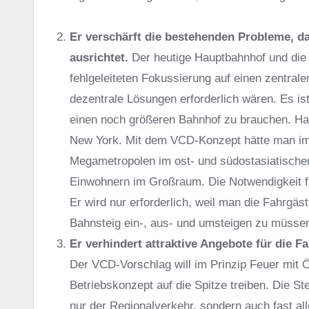
Er verschärft die bestehenden Probleme, da
ausrichtet.
Der heutige Hauptbahnhof und die 
fehlgeleiteten Fokussierung auf einen zentral
dezentrale Lösungen erforderlich wären. Es ist
einen noch größeren Bahnhof zu brauchen. Ham
New York. Mit dem VCD-Konzept hätte man im 
Megametropolen im ost- und südostasiatischen
Einwohnern im Großraum. Die Notwendigkeit fü
Er wird nur erforderlich, weil man die Fahrgä
Bahnsteig ein-, aus- und umsteigen zu müsse
Er verhindert attraktive Angebote für die 
Der VCD-Vorschlag will im Prinzip Feuer mit 
Betriebskonzept auf die Spitze treiben. Die St
nur der Regionalverkehr, sondern auch fast al