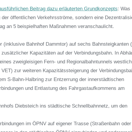
ausführlichen Beitrag dazu erläuterten Grundkonzepts
: Was
 der öffentlichen Verkehrsströme, sondern eine Dezentralisi
rag an 5 beispielhaften Maßnahmen veranschaulicht.
 (inklusive Bahnhof Dammtor) auf sechs Bahnsteigkanten (
 zusätzlicher Kapazitäten auf der Verbindungsbahn. In Abhä
 eines zweigleisigen Fern- und Regionalbahntunnels westlic
t VET) zur weiteren Kapazitätssteigerung der Verbindungsba
 S-Bahn-Halbring zur Entzerrung der innerstädtischen
verbindungen und Entlastung des Fahrgastaufkommens am
hnhofs Diebsteich ins städtische Schnellbahnnetz, um den
erbindungen im ÖPNV auf eigener Trasse (Straßenbahn oder