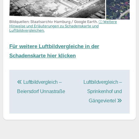
Bildquellen: Staatsarchiv Hamburg / Google Earth.
ⓘ Weitere
Hinweise und Erläuterungen zu Schadenskarte und
Luftbildvergleichen.
Für weitere Luftbildvergleiche in der
Schadenskarte hier klicken
Beitragsnavigation
Luftbildvergleich –
Luftbildvergleich –
Beiersdorf Unnastraße
Sprinkenhof und
Gängeviertel