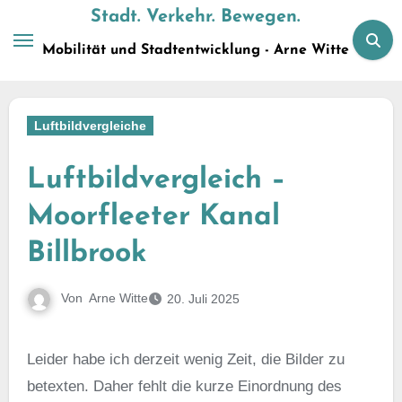
Zum
Stadt. Verkehr. Bewegen.
Inhalt
Mobilität und Stadtentwicklung - Arne Witte
springen
Luftbildvergleiche
Luftbildvergleich –
Moorfleeter Kanal
Billbrook
Von
Arne Witte
20. Juli 2025
Leider habe ich derzeit wenig Zeit, die Bilder zu
betexten. Daher fehlt die kurze Einordnung des